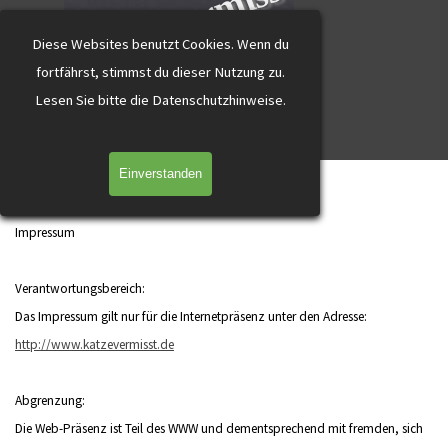
katzevermisst
Direkt zum Seiteninhalt
Diese Websites benutzt Cookies.
Wenn du
fortfährst, stimmst du dieser Nutzung zu.
L
esen Sie bitte die Datenschutzhinweise.
Menü überspringen
Einverstanden
Impressum
Impressum
Verantwortungsbereich:
Das Impressum gilt nur für die Internetpräsenz unter den Adresse:
http://www.katzevermisst.de
Abgrenzung:
Die Web-Präsenz ist Teil des WWW und dementsprechend mit fremden, sich