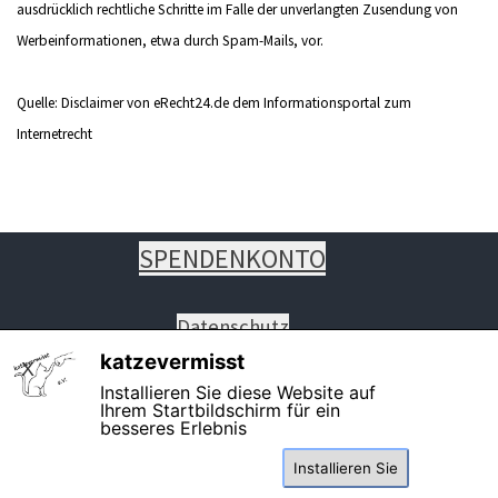
ausdrücklich rechtliche Schritte im Falle der unverlangten Zusendung von
Werbeinformationen, etwa durch Spam-Mails, vor.
Quelle: Disclaimer von eRecht24.de dem Informationsportal zum
Internetrecht
SPENDENKONTO
Datenschutz
Impressum
katzevermisst
X
Installieren Sie diese Website auf
Ihrem Startbildschirm für ein
besseres Erlebnis
PHONE: +49 8261 7460819 auch
Installieren Sie
WhatsApp