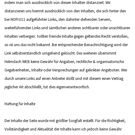
indem man sich ausdrücklich von diesen Inhalten distanziert. Wir
distanzieren uns hiermit ausdrücklich von den Inhalten, die sich hinter den
bei NOFI.V11 aufgeführten Links, den dahinter stehenden Servern,
weiterführenden Links und sämtlichen anderen sichtbaren oder unsichtbaren
Inhalten verbergen. Sollten fremde Inhalte gegen geltendes Recht verstoßen,
so ist uns das nicht bekannt. Bei entsprechender Benachrichtigung wird der
Link selbstverständlich umgehend gelöscht. Des weiteren übernimmt
Helmdach WEB keine Gewähr für Angaben, rechtliche & organisatorische
Gegebenheiten, Inhalte oder Versprechungen auf gelinkten Angeboten. Wer
durch unsere Links auf einen Anbieter stößt und mit diesem einen Vertrag
jeglicher Art abschließt, tut dies eigenverantwortlich.
Haftung für Inhalte
Der Inhalte der Seite wurde mit größter Sorgfalt erstellt. Für die Richtigkeit,
Vollständigkeit und Aktualität der Inhalte kann ich jedoch keine Gewähr