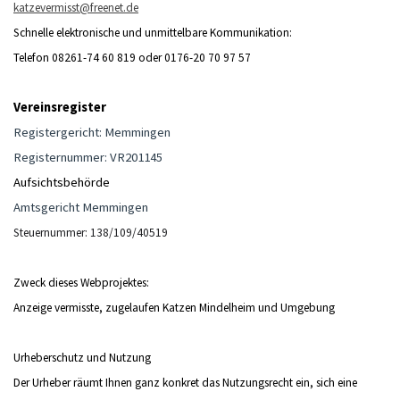
katzevermisst@freenet.de
Schnelle elektronische und unmittelbare Kommunikation:
Telefon 08261-74 60 819 oder 0176-20 70 97 57
Vereinsregister
Registergericht: Memmingen
Registernummer: VR201145
Aufsichtsbehörde
Amtsgericht Memmingen
Steuernummer: 138/109/40519
Zweck dieses Webprojektes:
Anzeige vermisste, zugelaufen Katzen Mindelheim und Umgebung
Urheberschutz und Nutzung
Der Urheber räumt Ihnen ganz konkret das Nutzungsrecht ein, sich eine