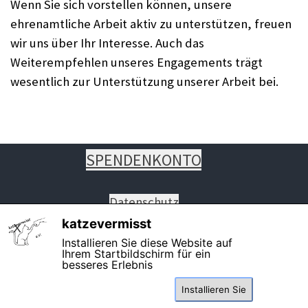
Wenn Sie sich vorstellen können, unsere
ehrenamtliche Arbeit aktiv zu unterstützen, freuen
wir uns über Ihr Interesse. Auch das
Weiterempfehlen unseres Engagements trägt
wesentlich zur Unterstützung unserer Arbeit bei.
SPENDENKONTO
Datenschutz
Impressum
katzevermisst
X
Installieren Sie diese Website auf
Ihrem Startbildschirm für ein
besseres Erlebnis
PHONE: +49 8261 7460819 auch
Installieren Sie
WhatsApp