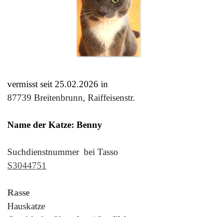
vermisst seit 25
.02
.
2026 in
87739 Breitenbrunn, Raiffeisenstr.
Name der Katze: Benny
Suchdienstnummer bei Tasso
S3044751
Rasse
Hauskatze